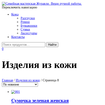
Переключить навигацию
Кожа
Разгрузки
Ремни
Бумажники
Сумки
Аксессуары
Контакты
0
Изделия из кожи
Главная
/
Изделия из кожи
/ Страница 8
Сумочка зеленая женская