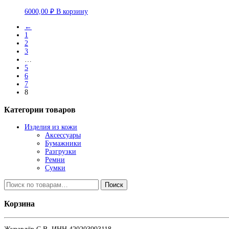
6000,00
₽
В корзину
←
1
2
3
…
5
6
7
8
Категории товаров
Изделия из кожи
Аксессуары
Бумажники
Разгрузки
Ремни
Сумки
Искать:
Поиск
Корзина