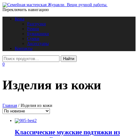
Переключить навигацию
Кожа
Разгрузки
Ремни
Бумажники
Сумки
Аксессуары
Контакты
0
Изделия из кожи
Главная
/ Изделия из кожи
Классические мужские подтяжки из