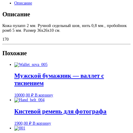
Описание
Описание
Кожа пулапп 2 мм. Ручной седельный шов, нить 0,8 мм., пробойник
ромб 5 мм. Размер 36х26х10 см.
170
Похожие
Мужской бумажник — валлет с
тиснением
10000,00
₽
В корзину
Кистевой ремень для фотографа
1900,00
₽
В корзину